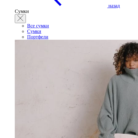
назад
Сумки
Все сумки
Сумки
Портфели