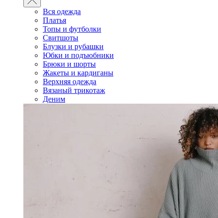
Вся одежда
Платья
Топы и футболки
Свитшоты
Блузки и рубашки
Юбки и подъюбники
Брюки и шорты
Жакеты и кардиганы
Верхняя одежда
Вязаный трикотаж
Деним