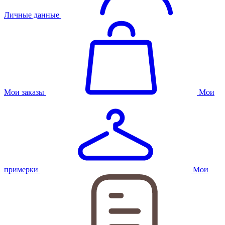
Личные данные
Мои заказы
Мои
примерки
Мои