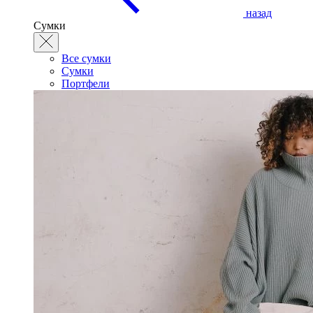
назад
Сумки
Все сумки
Сумки
Портфели