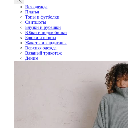
Вся одежда
Платья
Топы и футболки
Свитшоты
Блузки и рубашки
Юбки и подъюбники
Брюки и шорты
Жакеты и кардиганы
Верхняя одежда
Вязаный трикотаж
Деним