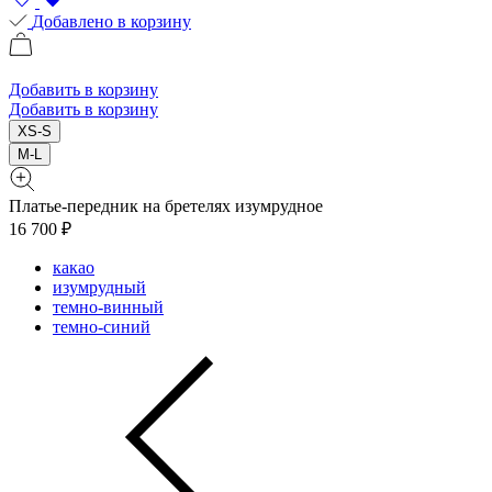
Добавлено в корзину
Добавить в корзину
Добавить в корзину
XS-S
M-L
Платье-передник на бретелях изумрудное
16 700 ₽
какао
изумрудный
темно-винный
темно-синий