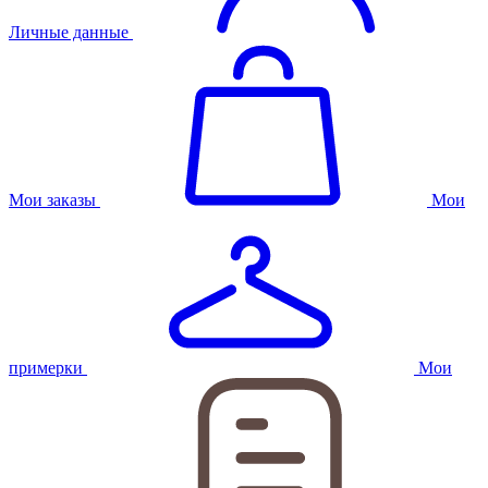
Личные данные
Мои заказы
Мои
примерки
Мои