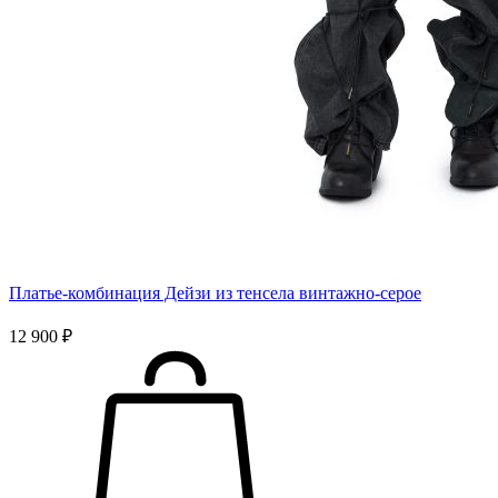
Платье-комбинация Дейзи из тенсела винтажно-серое
12 900 ₽