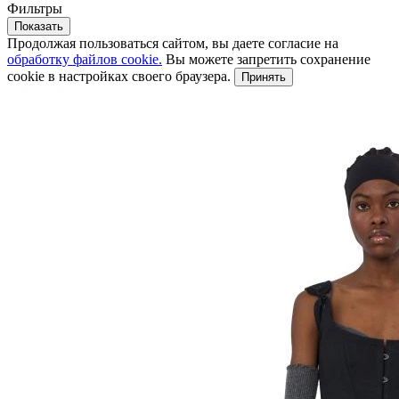
Фильтры
Показать
Продолжая пользоваться сайтом, вы даете согласие на
обработку файлов cookie.
Вы можете запретить сохранение
cookie в настройках своего браузера.
Принять