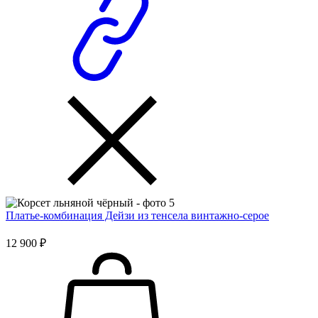
Платье-комбинация Дейзи из тенсела винтажно-серое
12 900 ₽