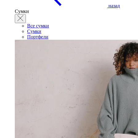
назад
Сумки
Все сумки
Сумки
Портфели