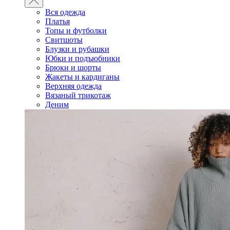
Вся одежда
Платья
Топы и футболки
Свитшоты
Блузки и рубашки
Юбки и подъюбники
Брюки и шорты
Жакеты и кардиганы
Верхняя одежда
Вязаный трикотаж
Деним