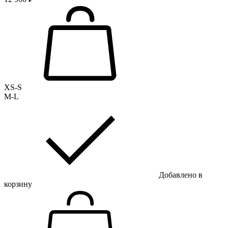
XS-S
M-L
Добавлено в
корзину