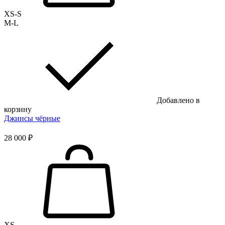
XS-S
M-L
Добавлено в
корзину
Джинсы чёрные
28 000 ₽
XS