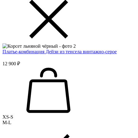
Платье-комбинация Дейзи из тенсела винтажно-серое
12 900 ₽
XS-S
M-L