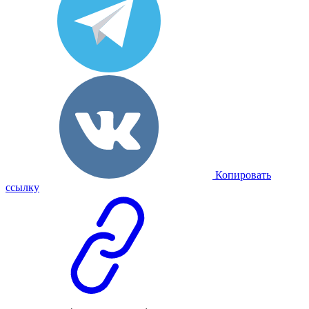
Копировать
ссылку