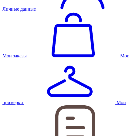
Личные данные
Мои заказы
Мои
примерки
Мои