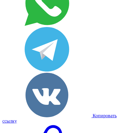
Копировать
ссылку