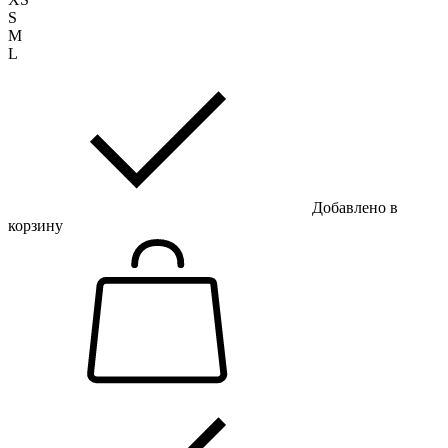
S
M
L
Добавлено в
корзину