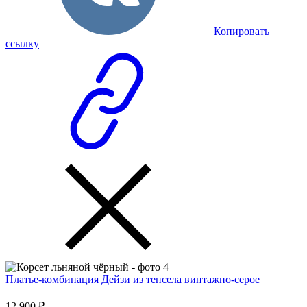
Копировать
ссылку
Платье-комбинация Дейзи из тенсела винтажно-серое
12 900 ₽