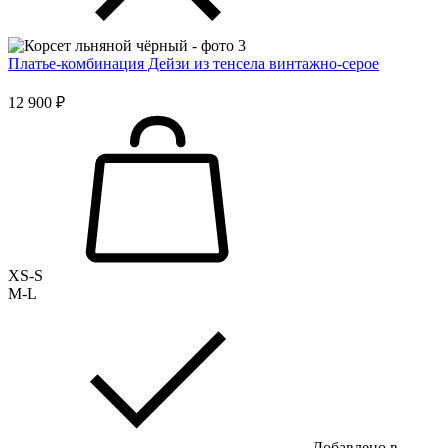
Платье-комбинация Дейзи из тенсела винтажно-серое
12 900 ₽
XS-S
M-L
Добавлено в