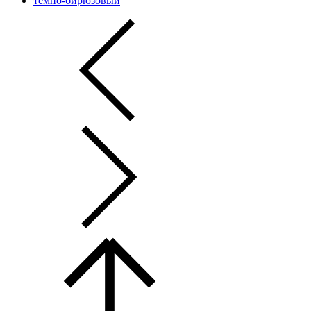
темно-бирюзовый