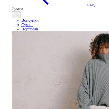
назад
Сумки
Все сумки
Сумки
Портфели