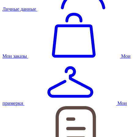
Личные данные
Мои заказы
Мои
примерки
Мои