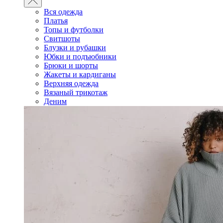
Вся одежда
Платья
Топы и футболки
Свитшоты
Блузки и рубашки
Юбки и подъюбники
Брюки и шорты
Жакеты и кардиганы
Верхняя одежда
Вязаный трикотаж
Деним