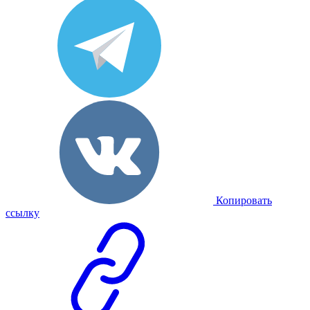
Копировать
ссылку