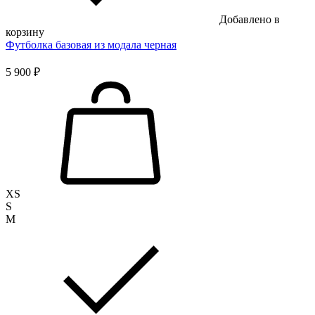
Добавлено в
корзину
Футболка базовая из модала черная
5 900 ₽
XS
S
M