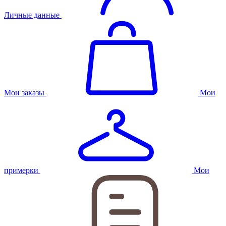
Личные данные
Мои заказы
Мои
примерки
Мои