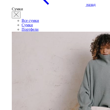
назад
Сумки
Все сумки
Сумки
Портфели