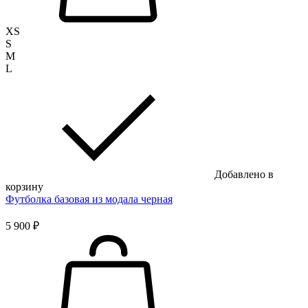
XS
S
M
L
Добавлено в
корзину
Футболка базовая из модала черная
5 900 ₽