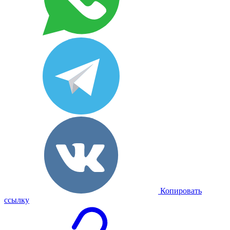
Копировать
ссылку