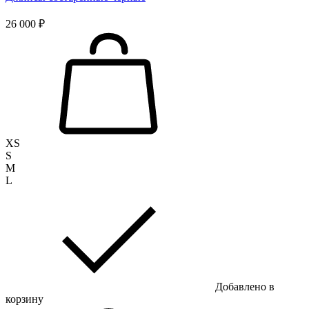
26 000 ₽
XS
S
M
L
Добавлено в
корзину