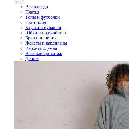
Вся одежда
Платья
Топы и футболки
Свитшоты
Блузки и рубашки
Юбки и подъюбники
Брюки и шорты
Жакеты и кардиганы
Верхняя одежда
Вязаный трикотаж
Деним