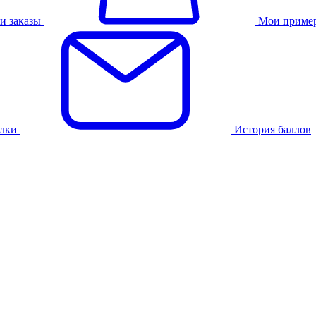
и заказы
Мои приме
лки
История баллов