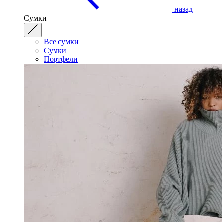
назад
Сумки
Все сумки
Сумки
Портфели