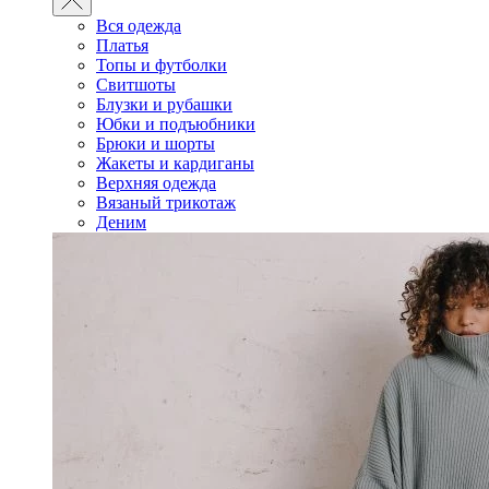
Вся одежда
Платья
Топы и футболки
Свитшоты
Блузки и рубашки
Юбки и подъюбники
Брюки и шорты
Жакеты и кардиганы
Верхняя одежда
Вязаный трикотаж
Деним