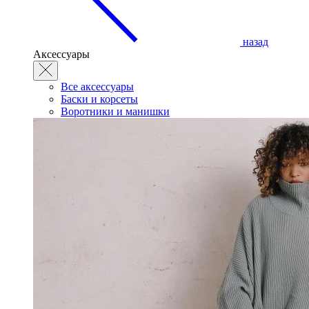
назад
Аксессуары
Все аксессуары
Баски и корсеты
Воротники и манишки