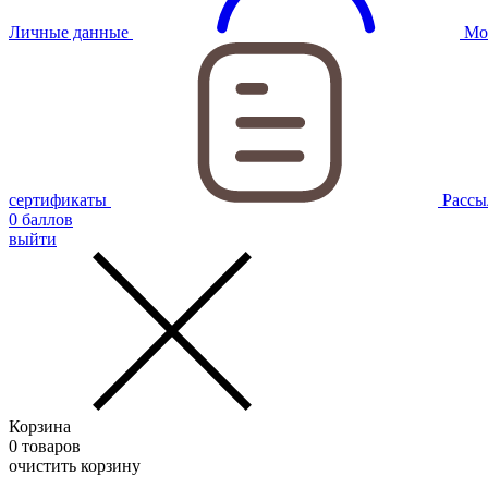
Личные данные
Мо
сертификаты
Рассы
0
баллов
выйти
Корзина
0
товаров
очистить корзину