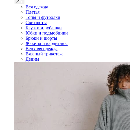
Вся одежда
Платья
Топы и футболки
Свитшоты
Блузки и рубашки
Юбки и подъюбники
Брюки и шорты
Жакеты и кардиганы
Верхняя одежда
Вязаный трикотаж
Деним