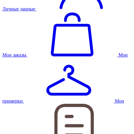
Личные данные
Мои заказы
Мои
примерки
Мои