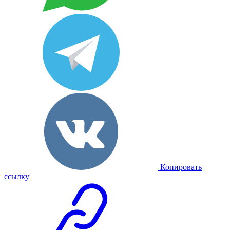
Копировать
ссылку