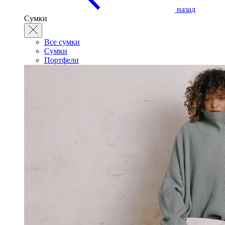
назад
Сумки
Все сумки
Сумки
Портфели