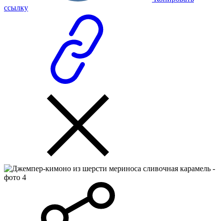
ссылку