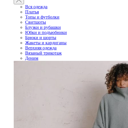
Вся одежда
Платья
Топы и футболки
Свитшоты
Блузки и рубашки
Юбки и подъюбники
Брюки и шорты
Жакеты и кардиганы
Верхняя одежда
Вязаный трикотаж
Деним