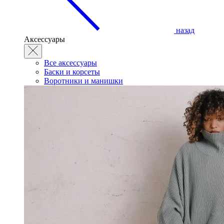
назад
Аксессуары
Все аксессуары
Баски и корсеты
Воротники и манишки