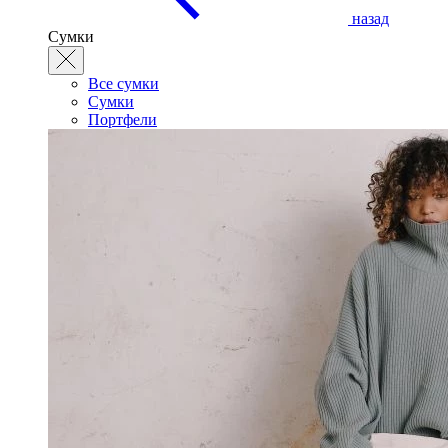
назад
Сумки
Все сумки
Сумки
Портфели