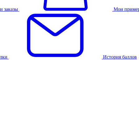
и заказы
Мои приме
лки
История баллов