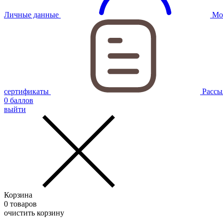
Личные данные
Мо
сертификаты
Рассы
0
баллов
выйти
Корзина
0
товаров
очистить корзину