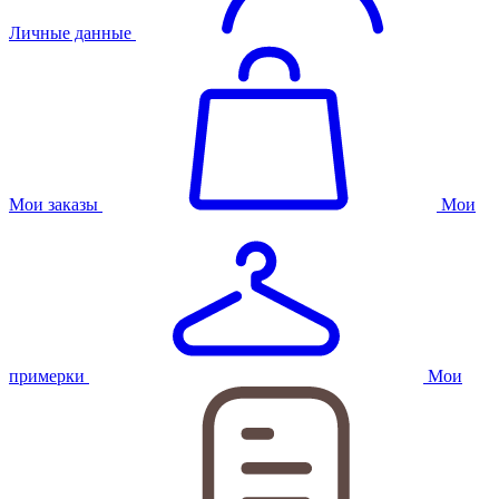
Личные данные
Мои заказы
Мои
примерки
Мои