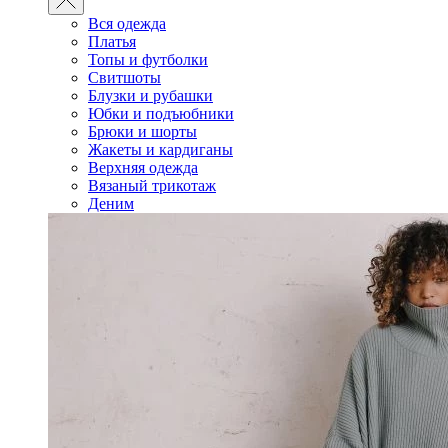
Вся одежда
Платья
Топы и футболки
Свитшоты
Блузки и рубашки
Юбки и подъюбники
Брюки и шорты
Жакеты и кардиганы
Верхняя одежда
Вязаный трикотаж
Деним