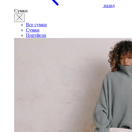
назад
Сумки
Все сумки
Сумки
Портфели