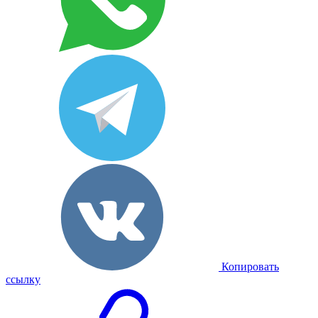
Копировать
ссылку