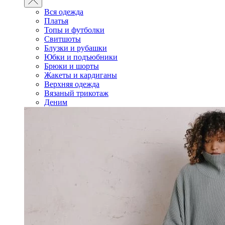
Вся одежда
Платья
Топы и футболки
Свитшоты
Блузки и рубашки
Юбки и подъюбники
Брюки и шорты
Жакеты и кардиганы
Верхняя одежда
Вязаный трикотаж
Деним