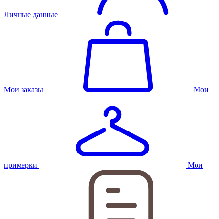
Личные данные
Мои заказы
Мои
примерки
Мои