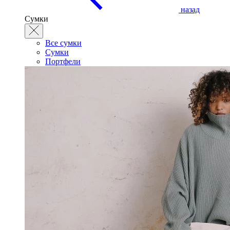
назад
Сумки
Все сумки
Сумки
Портфели