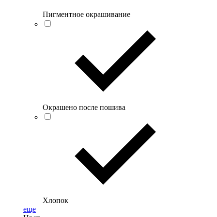
Пигментное окрашивание
Окрашено после пошива
Хлопок
еще