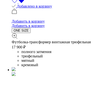
Добавлено в корзину
Добавить в корзину
Добавить в корзину
ONE SIZE
Футболка-трансформер винтажная трюфельная
17 900 ₽
полного затмения
трюфельный
мятный
кремовый