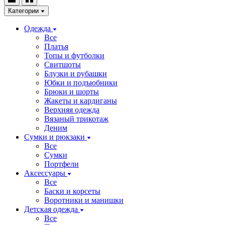
Категории
Одежда
Все
Платья
Топы и футболки
Свитшоты
Блузки и рубашки
Юбки и подъюбники
Брюки и шорты
Жакеты и кардиганы
Верхняя одежда
Вязаный трикотаж
Деним
Сумки и рюкзаки
Все
Сумки
Портфели
Аксессуары
Все
Баски и корсеты
Воротники и манишки
Детская одежда
Все