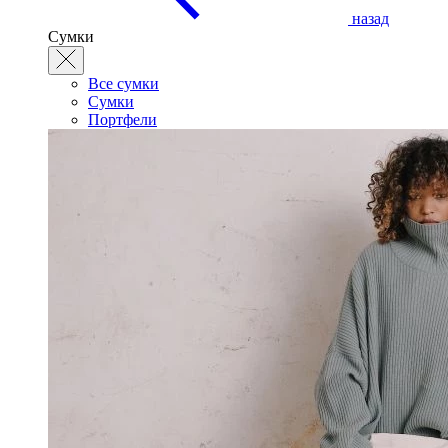
назад
Сумки
Все сумки
Сумки
Портфели