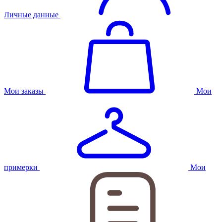
Личные данные
Мои заказы
Мои
примерки
Мои