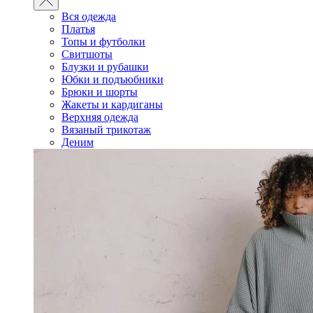
Вся одежда
Платья
Топы и футболки
Свитшоты
Блузки и рубашки
Юбки и подъюбники
Брюки и шорты
Жакеты и кардиганы
Верхняя одежда
Вязаный трикотаж
Деним