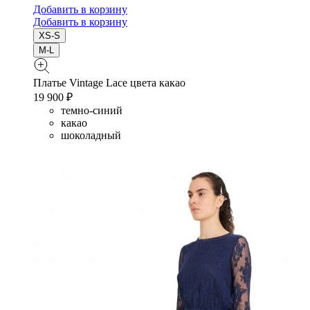
Добавить в корзину
Добавить в корзину
XS-S
M-L
Платье Vintage Lace цвета какао
19 900 ₽
темно-синий
какао
шоколадный